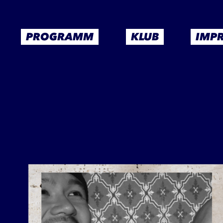
PROGRAMM
KLUB
IMP